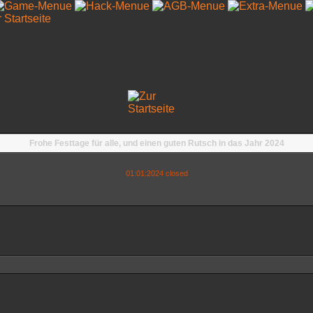
Frohe Festtage für alle, und einen guten Rutsch in das Jahr 2024
01:01:2024 closed