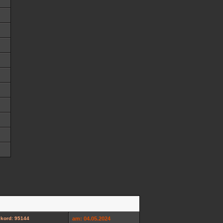
kord: 95144
am: 04.05.2024