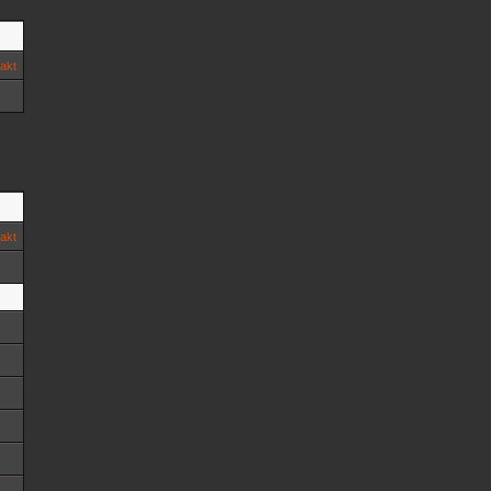
akt
akt