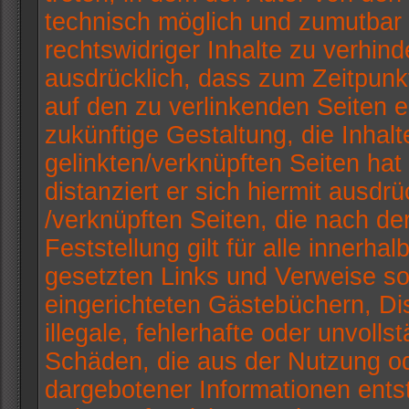
technisch möglich und zumutbar 
rechtswidriger Inhalte zu verhinde
ausdrücklich, dass zum Zeitpunkt
auf den zu verlinkenden Seiten e
zukünftige Gestaltung, die Inhal
gelinkten/verknüpften Seiten hat 
distanziert er sich hiermit ausdrü
/verknüpften Seiten, die nach d
Feststellung gilt für alle innerh
gesetzten Links und Verweise so
eingerichteten Gästebüchern, Dis
illegale, fehlerhafte oder unvoll
Schäden, die aus der Nutzung od
dargebotener Informationen entste