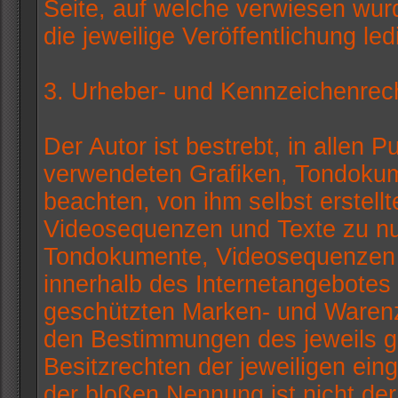
Seite, auf welche verwiesen wurd
die jeweilige Veröffentlichung led
3. Urheber- und Kennzeichenrec
Der Autor ist bestrebt, in allen 
verwendeten Grafiken, Tondoku
beachten, von ihm selbst erstell
Videosequenzen und Texte zu nut
Tondokumente, Videosequenzen u
innerhalb des Internetangebotes 
geschützten Marken- und Warenz
den Bestimmungen des jeweils g
Besitzrechten der jeweiligen ein
der bloßen Nennung ist nicht de