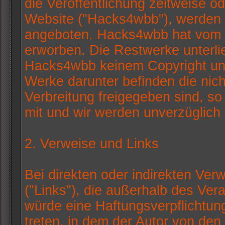
die Veröffentlichung zeitweise od
Website ("Hacks4wbb"), werden 
angeboten. Hacks4wbb hat vom G
erworben. Die Restwerke unterl
Hacks4wbb keinem Copyright und s
Werke darunter befinden die nich
Verbreitung freigegeben sind, so t
mit und wir werden unverzüglich 
2. Verweise und Links
Bei direkten oder indirekten Ver
("Links"), die außerhalb des Ver
würde eine Haftungsverpflichtung 
treten, in dem der Autor von den