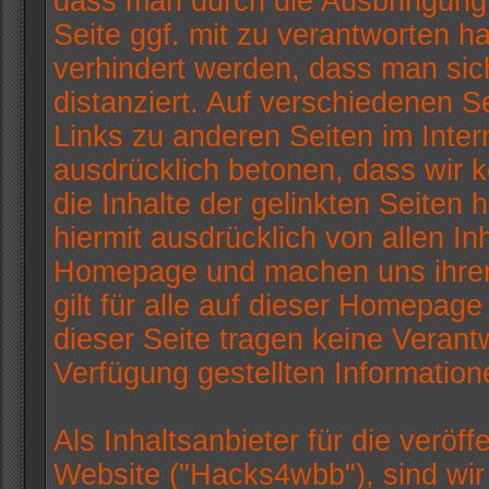
dass man durch die Ausbringung e
Seite ggf. mit zu verantworten h
verhindert werden, dass man sic
distanziert. Auf verschiedenen 
Links zu anderen Seiten im Intern
ausdrücklich betonen, dass wir k
die Inhalte der gelinkten Seiten
hiermit ausdrücklich von allen Inh
Homepage und machen uns ihrer I
gilt für alle auf dieser Homepag
dieser Seite tragen keine Verantw
Verfügung gestellten Informatio
Als Inhaltsanbieter für die veröff
Website ("Hacks4wbb"), sind wi