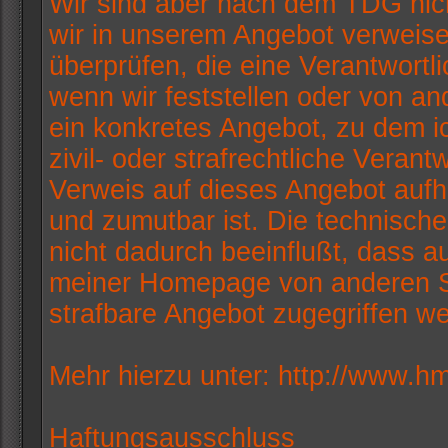
Wir sind aber nach dem TDG nicht 
wir in unserem Angebot verweise
überprüfen, die eine Verantwortl
wenn wir feststellen oder von a
ein konkretes Angebot, zu dem ic
zivil- oder strafrechtliche Verant
Verweis auf dieses Angebot aufh
und zumutbar ist. Die technische
nicht dadurch beeinflußt, dass 
meiner Homepage von anderen Se
strafbare Angebot zugegriffen w
Mehr hierzu unter: http://www.
Haftungsausschluss