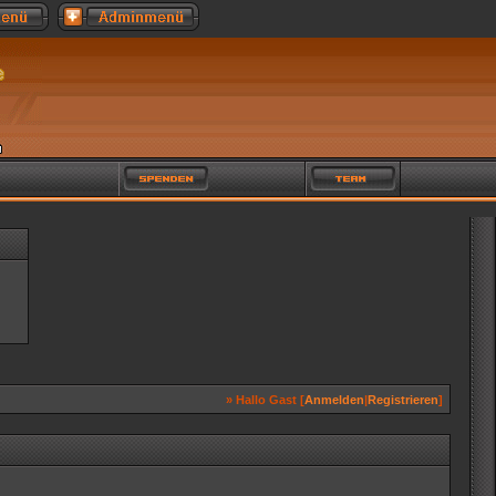
» Hallo Gast [
Anmelden
|
Registrieren
]