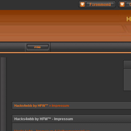
Hacks4wbb by HFW™
» Impressum
Hacks4wbb by HFW™ - Impressum