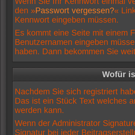
Wenn Sie Ihr Kennwort einmal ve
den »
Passwort vergessen?
« Link
Kennwort eingeben müssen.
Es kommt eine Seite mit einem Fo
Benutzernamen eingeben müssen, 
haben. Dann bekommen Sie weiter
Wofür is
Nachdem Sie sich registriert hab
Das ist ein Stück Text welches a
werden kann.
Wenn der Administrator Signature
Signatur bei jeder Beitragserste