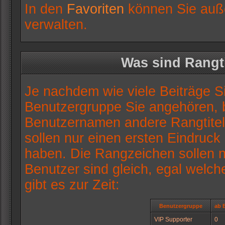
In den
Favoriten
können Sie auße
verwalten.
Was sind Rangt
Je nachdem wie viele Beiträge S
Benutzergruppe Sie angehören,
Benutzernamen andere Rangtitel
sollen nur einen ersten Eindruck l
haben. Die Rangzeichen sollen nu
Benutzer sind gleich, egal wel
gibt es zur Zeit:
Benutzergruppe
ab 
VIP Supporter
0