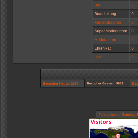
Bot
0
Boardleitung
0
Administratoren
0
Super Moderatoren
0
Moderatoren
0
EhrenRat
0
User
0
Besucher Heute: 2894
Besucher Gestern: 9631
Bes
Forensoftware:
Burning B