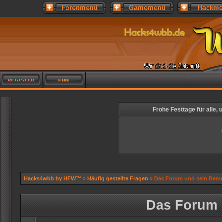
Frohe Festtage für alle,
Hacks4wbb by HFW™
»
Häufig gestellte Fragen
» Das Forum und sein Benu
Das Forum 