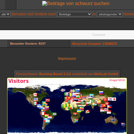
Benutzer und Sortiere nach
in
Reihen
Counter
Besucher Gestern: 9237
Besucher Gesamt: 13048575
Impressum
Forensoftware:
Burning Board 2.3.6
, entwickelt von
WoltLab GmbH