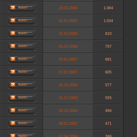
18.03.2004
1.064
31.01.2005
1.034
12.12.2005
810
01.02.2008
757
15.01.2007
681
01.02.2007
605
24.10.2005
577
31.12.2003
555
29.10.2004
494
06.02.2007
471
21.04.2004
368