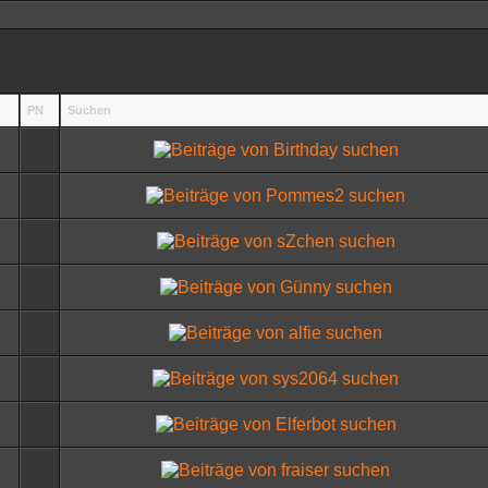
PN
Suchen