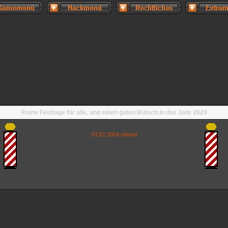
Frohe Festtage für alle, und einen guten Rutsch in das Jahr 2024
01:01:2024 closed