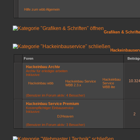
Hilfe zum wbb Algemein
Grafiken & Schrift
Hackeinbauser
Foren
Beiträg
Hackeinbau Archiv
Archiv für erledigte arbeiten
Inklusive:
Hackeinbau
10.32
Hackeinbau Service
Hackeinbau wbb
Service
WBB 2.3.x
WBB lite
(Benutzer im Forum aktiv: 4 Besucher)
Hackeinbau Service Premium
Kostenpflichtiger Einbauservice
Inklusive:
2
DJHeaven
(Benutzer im Forum aktiv: 3 Besucher)