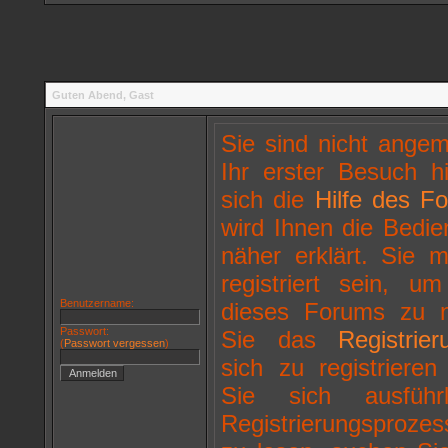
Guten Abend,
Gast
Sie sind nicht ange
Ihr erster Besuch hi
sich die
Hilfe des F
wird Ihnen die Bedi
näher erklärt. Sie
registriert sein, u
Benutzername:
dieses Forums zu n
Passwort:
Sie das
Registrier
(
Passwort vergessen
)
sich zu registriere
Sie sich ausfüh
Registrierungsproz