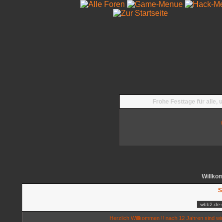
Frohe Festtage für alle,
Willko
S
Herzlich Willkommen !! nach 12 Jahren sind wi