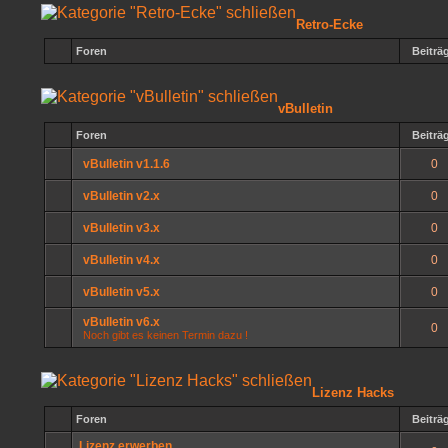
Retro-Ecke
Foren
Beiträ
vBulletin
Foren
Beiträ
vBulletin v1.1.6
0
vBulletin v2.x
0
vBulletin v3.x
0
vBulletin v4.x
0
vBulletin v5.x
0
vBulletin v6.x
0
Noch gibt es keinen Termin dazu !
Lizenz Hacks
Foren
Beiträ
Lizenz erwerben