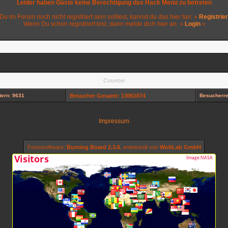
Leider haben Gäste keine Berechtigung das Hack Menü zu betreten
 Du im Forum noch nicht registriert sein solltest, kannst du das hier tun: »
Registrie
Wenn Du schon registriert bist, dann melde dich hier an: »
Login
«
Counter
ern: 9631
Besucher Gesamt: 13061874
Besucherre
Impressum
Forensoftware:
Burning Board 2.3.6
, entwickelt von
WoltLab GmbH