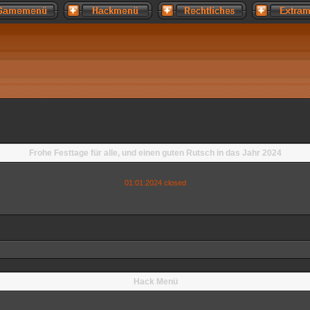
Frohe Festtage für alle, und einen guten Rutsch in das Jahr 2024
01:01:2024 closed
Hack Menü