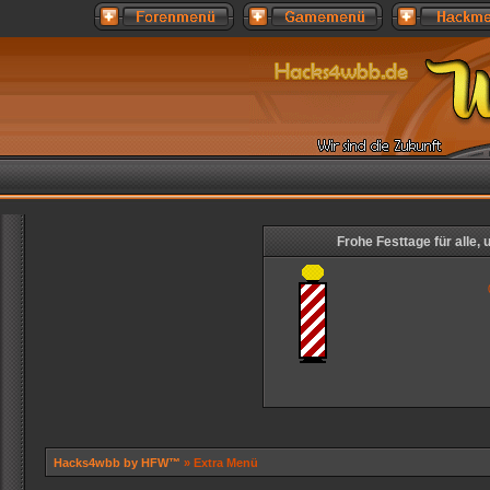
Frohe Festtage für alle,
Hacks4wbb by HFW™
» Extra Menü