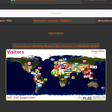
Counter
ern: 7081
Besucher Gesamt: 13040762
Besucherre
Impressum
Forensoftware:
Burning Board 2.3.6
, entwickelt von
WoltLab GmbH