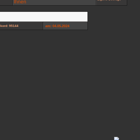
kord: 95144
am: 04.05.2024