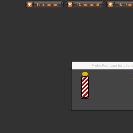
Frohe Festtage für alle,