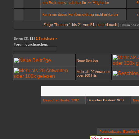
ein Button erst sichtbar für >= Mitglieder
6
kann mir diese Fehlermeldung nicht erklären
7
Zeige Themen 1 bis 21 von 51, sortiert nach
[1]
Seiten (3):
2
3
nächste »
Forum durchsuchen:
Neue Beiträge
Mehr als 20 Antworten
oder 100 Hits
Besucher Heute: 3787
Besucher Gestern: 9237
Bes
Forensoftware:
Burning B