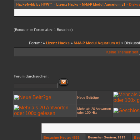
Hacks4wbb by HFW™
»
Lizenz Hacks
»
M-M-P Modul Aquarium v1
» Diskus
(Benutzer im Forum aktiv: 1 Besucher)
Forum: »
Lizenz Hacks
»
M-M-P Modul Aquarium v1
» Diskuss
Keine Themen seit
Forum durchsuchen:
Neue Beiträge
Mehr als 20 Antworten
oder 100 Hits
Besucher Heute: 4839
Besucher Gestern: 8339
Bes