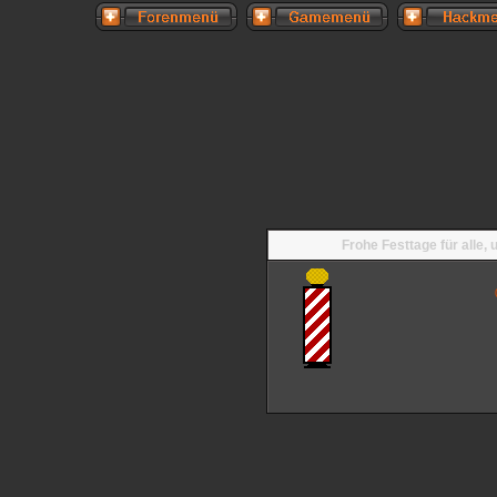
Frohe Festtage für alle,