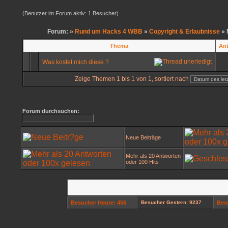
(Benutzer im Forum aktiv: 1 Besucher)
Forum: »
Rund um Hacks 4 WBB
»
Copyright & Erlaubnisse
» 
Thema
An
Was kostet mich diese ?
Zeige Themen 1 bis 1 von 1, sortiert nach
Forum durchsuchen:
Neue Beiträge
Mehr als 20 Antworten
oder 100 Hits
Besucher Heute: 456
Besucher Gestern: 9237
Bes