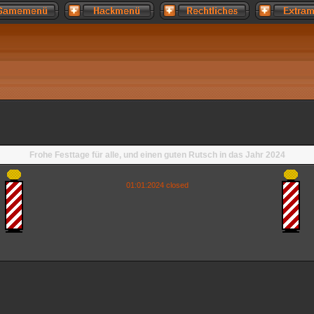
Frohe Festtage für alle, und einen guten Rutsch in das Jahr 2024
01:01:2024 closed