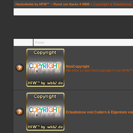
Hacks4wbb by HFW™
»
Rund um Hacks 4 WBB
» Copyright & Erlaubnisse
Foren
NonCopyright
Alle Infos zu dem NonCopyright © von HFW
Erlaubnisse von Codern & Eigentum 