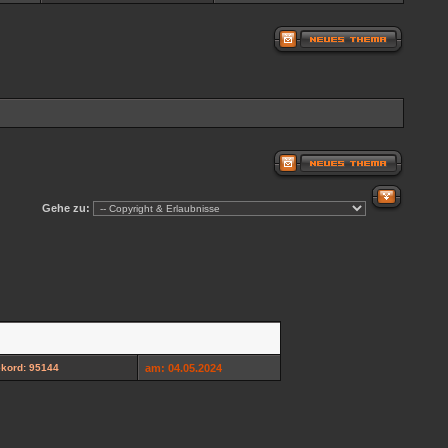
Gehe zu:
kord: 95144
am: 04.05.2024