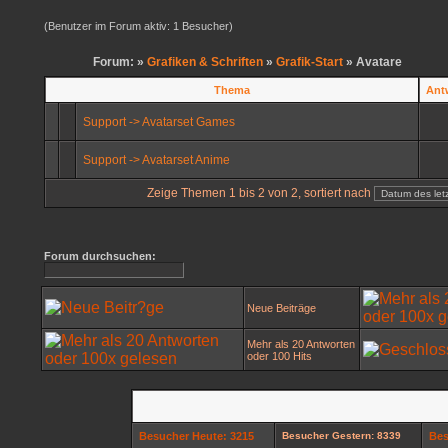
(Benutzer im Forum aktiv: 1 Besucher)
Forum: »
Grafiken & Schriften
»
Grafik-Start
» Avatare
Thema
Ant
Support -> Avatarset Games
Support -> Avatarset Anime
Zeige Themen 1 bis 2 von 2, sortiert nach
Forum durchsuchen:
Neue Beiträge
Mehr als 20 Antworten
oder 100 Hits
Besucher Heute: 3215
Besucher Gestern: 8339
Bes