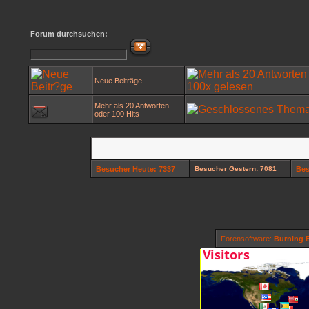
Forum durchsuchen:
Neue Beiträge
Mehr als 20 Antworten
oder 100 Hits
Besucher Heute: 7337
Besucher Gestern: 7081
Bes
Forensoftware:
Burning B