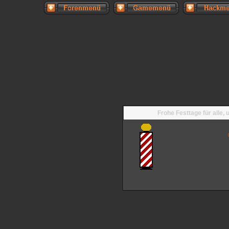
Frohe Festtage für alle,