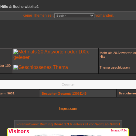
Hilfe & Suche wbblite1
Keine Themen seit
vorhanden.
Mehr als 20 Antworten o
Hits
der 100
Thema geschlossen
Counter
ern: 9631
Besucher Gesamt: 13061146
Besucherre
Impressum
Forensoftware:
Burning Board 2.3.6
, entwickelt von
WoltLab GmbH