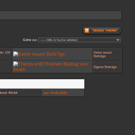
Gehe zu:
der 100
Keine neuen
Beiträge
Eigene Beiträge
kord: 95144
am: 04.05.2024