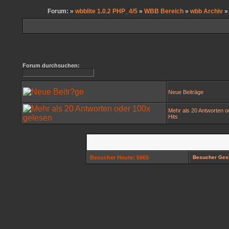
Forum: »
wbblite 1.0.2 PHP_4/5
»
WBB Bereich
»
wbb Archiv
» 
Forum durchsuchen:
Neue Beiträge
Mehr als 20 Antworten o
Hits
Besucher Heute: 5965
Besucher Gest