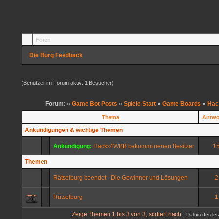
Foren
Die Burg Feedback
(Benutzer im Forum aktiv: 1 Besucher)
Forum: »
Game Bot Posts
»
Spiele Start
»
Game Boards
»
Hac
Thema
Antwo
Ankündigungen & wichtige Themen
Ankündigung:
Hacks4WBB bekommt neuen Besitzer
1
Themen
Rätselburg beendet - Die Gewinner und Lösungen
2
Rätselburg
1
Zeige Themen 1 bis 3 von 3, sortiert nach