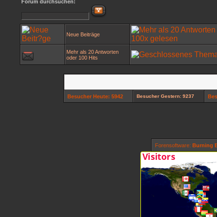
Forum durchsuchen:
Neue Beiträge
Mehr als 20 Antworten
oder 100 Hits
Besucher Heute: 5942
Besucher Gestern: 9237
Bes
Forensoftware:
Burning B