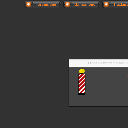
Frohe Festtage für alle,