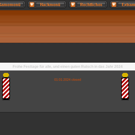
Frohe Festtage für alle, und einen guten Rutsch in das Jahr 2024
01:01:2024 closed