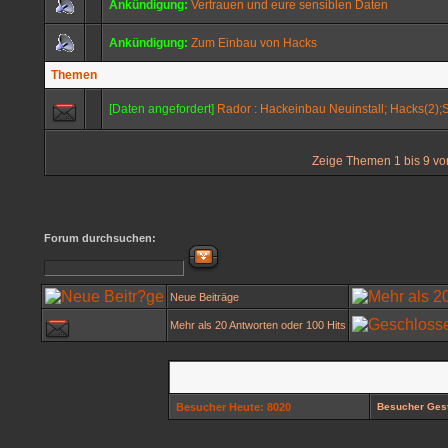
Ankündigung:
Vertrauen und eure sensiblen Daten
Ankündigung:
Zum Einbau von Hacks
Themen
[Daten angefordert]
Rador : Hackeinbau Neuinstall; Hacks(2);S
Zeige Themen 1 bis 9 von
Forum durchsuchen:
Neue Beiträge
Mehr als 20 Antworten oder 100 Hits
Besucher Heute: 8020
Besucher Gest