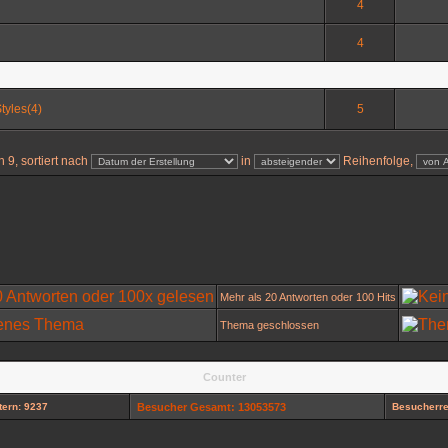
4
4
tyles(4)
5
 9, sortiert nach
in
Reihenfolge,
Mehr als 20 Antworten oder 100 Hits
Thema geschlossen
Counter
ern: 9237
Besucher Gesamt: 13053573
Besucherre