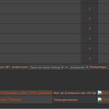
2
2
3
3
4
3
on 387, sortiert nach
in
Reihenfolge,
Mehr als 20 Antworten oder 100 Hits
Thema geschlossen