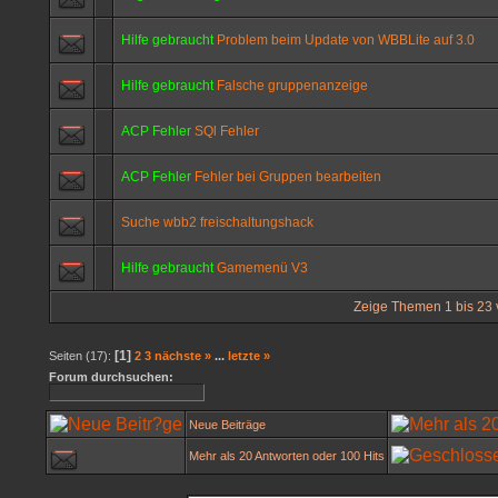
Hilfe gebraucht
Problem beim Update von WBBLite auf 3.0
Hilfe gebraucht
Falsche gruppenanzeige
ACP Fehler
SQl Fehler
ACP Fehler
Fehler bei Gruppen bearbeiten
Suche wbb2 freischaltungshack
Hilfe gebraucht
Gamemenü V3
Zeige Themen 1 bis 23 v
[1]
Seiten (17):
2
3
nächste »
...
letzte »
Forum durchsuchen:
Neue Beiträge
Mehr als 20 Antworten oder 100 Hits