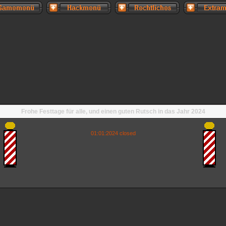
Frohe Festtage für alle, und einen guten Rutsch in das Jahr 2024
01:01:2024 closed