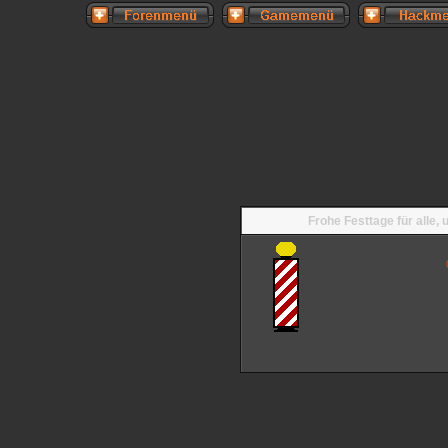
Frohe Festtage für alle,