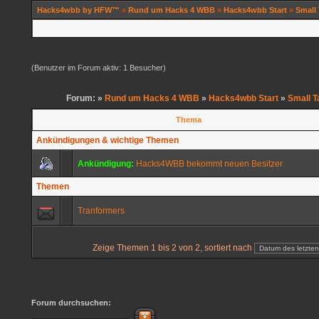
Hacks4wbb by HFW™
»
Rund um Hacks 4 WBB
»
Hacks4wbb Start
»
Small 
(Benutzer im Forum aktiv: 1 Besucher)
Forum: »
Rund um Hacks 4 WBB
»
Hacks4wbb Start
»
Small T
Thema
Ankündigungen & wichtige Themen
Ankündigung:
Hacks4WBB bekommt neuen Besitzer
Themen
Tranformers
Zeige Themen 1 bis 2 von 2, sortiert nach
Forum durchsuchen: