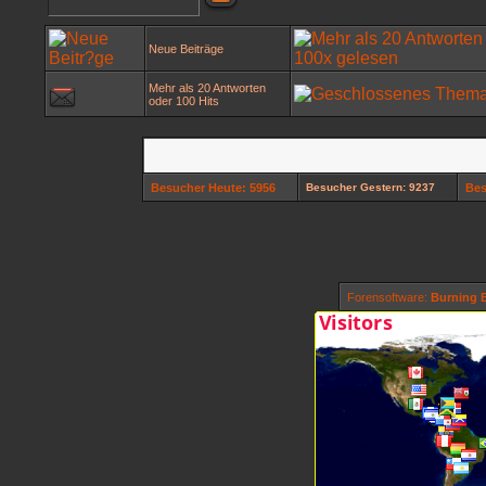
Neue Beiträge
Mehr als 20 Antworten
oder 100 Hits
Besucher Heute: 5956
Besucher Gestern: 9237
Bes
Forensoftware:
Burning B