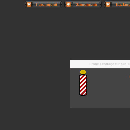
Frohe Festtage für alle,